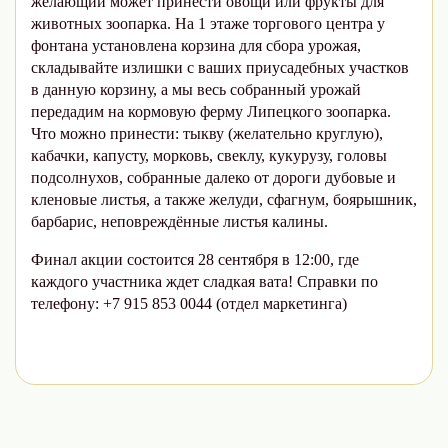
желающий может принести овощи или фрукты для
животных зоопарка. На 1 этаже торгового центра у
фонтана установлена корзина для сбора урожая,
складывайте излишки с ваших приусадебных участков
в данную корзину, а мы весь собранный урожай
передадим на кормовую ферму Липецкого зоопарка.
Что можно принести: тыкву (желательно круглую),
кабачки, капусту, морковь, свеклу, кукурузу, головы
подсолнухов, собранные далеко от дороги дубовые и
кленовые листья, а также желуди, сфагнум, боярышник,
барбарис, неповреждённые листья калины.
Финал акции состоится 28 сентября в 12:00, где
каждого участника ждет сладкая вата! Справки по
телефону: +7 915 853 0044 (отдел маркетинга)